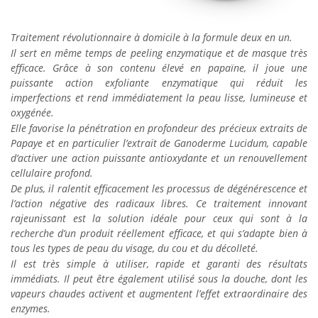
Traitement révolutionnaire à domicile à la formule deux en un.
Il sert en même temps de peeling enzymatique et de masque très
efficace. Grâce à son contenu élevé en papaïne, il joue une
puissante action exfoliante enzymatique qui réduit les
imperfections et rend immédiatement la peau lisse, lumineuse et
oxygénée.
Elle favorise la pénétration en profondeur des précieux extraits de
Papaye et en particulier l’extrait de Ganoderme Lucidum, capable
d’activer une action puissante antioxydante et un renouvellement
cellulaire profond.
De plus, il ralentit efficacement les processus de dégénérescence et
l’action négative des radicaux libres. Ce traitement innovant
rajeunissant est la solution idéale pour ceux qui sont à la
recherche d’un produit réellement efficace, et qui s’adapte bien à
tous les types de peau du visage, du cou et du décolleté.
Il est très simple à utiliser, rapide et garanti des résultats
immédiats. Il peut être également utilisé sous la douche, dont les
vapeurs chaudes activent et augmentent l’effet extraordinaire des
enzymes.