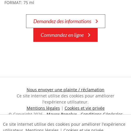
FORMAT: 75 ml
Demandez des informations
Commandez en ligne
Nous envoyer une plainte / réclamation
Ce site internet utilise des cookies pour améliorer
l'expérience utilisateur.
Mentions légales
|
Cookies et vie privée
© Copyright 2026 -
Mavex Benelux
-
Conditions Générales
Conditions d’utilisation du site web et protection des données
Ce site internet utilise des cookies pour améliorer l'expérience
personnelles
utilisateur.
Mentions légales
|
Cookies et vie privée